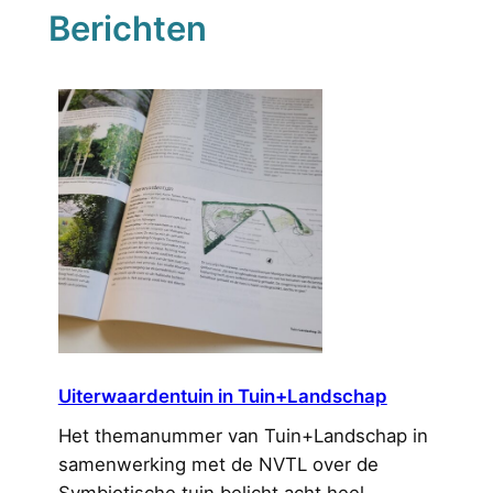
Berichten
Uiterwaardentuin in Tuin+Landschap
Het themanummer van Tuin+Landschap in
samenwerking met de NVTL over de