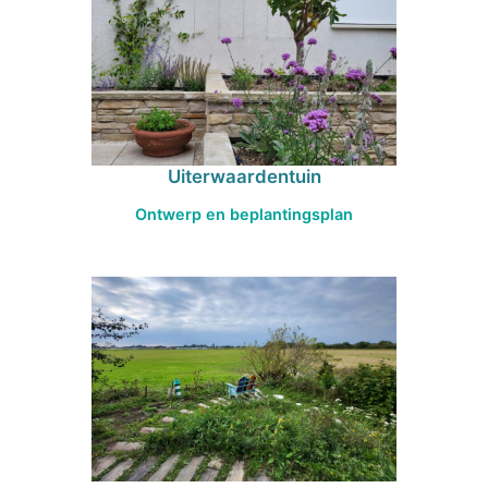
Uiterwaardentuin
Ontwerp en beplantingsplan